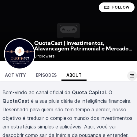
FOLLOW
QuotaCast | Investimentos,
Alavancagem Patrimonial e Mercado
@quotacast
Financeiro
0 followers
ACTIVITY
EPISODES
ABOUT
Bem-vindo ao canal oficial da
Quota Capital
. O
QuotaCast
é a sua pílula diária de inteligência financeira.
Desenhado para quem não tem tempo a perder, nosso
objetivo é traduzir o complexo mundo dos investimentos
em estratégias simples e aplicáveis. Aqui, você vai
descobrir como sair da inércia da poupança e entender,