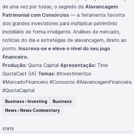
de uma vez por todas, o segredo da
Alavancagem
Patrimonial com Consórcios
— a ferramenta favorita
dos grandes investidores para multiplicar patrimônio
imobiliário de forma inteligente. Análises de mercado,
notícias do dia e estratégias de alavancagem, direto ao
ponto.
Inscreva-se e eleve o nível do seu jogo
financeiro.
Produção:
Quota Capital
Apresentação:
Time
QuotaCast (IA)
Temas:
#Investimentos
#MercadoFinanceiro #Consorcio #AlavancagemFinanceira
#QuotaCapital
Business › Investing
Business
News › News Commentary
STATS