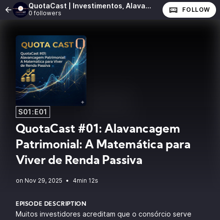
QuotaCast | Investimentos, Alavancagem Patrimonial e Mercado Financeiro
FOLLOW
0 followers
S01:E01
QuotaCast #01: Alavancagem
Patrimonial: A Matemática para
Viver de Renda Passiva
•
4min 12s
EPISODE DESCRIPTION
Muitos investidores acreditam que o consórcio serve